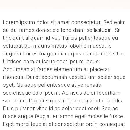
Lorem ipsum dolor sit amet consectetur. Sed enim
eu dui fames donec eleifend diam sollicitudin. Sit
tincidunt aliquam id vel. Turpis pellentesque eu
volutpat dui mauris metus lobortis massa. Id
augue ultrices magna diam quis diam fames sit id.
Ultrices nam quisque eget ipsum lacus.
Accumsan at fames elementum at placerat
rhoncus. Dui et accumsan vestibulum scelerisque
eget. Quisque pellentesque at venenatis
scelerisque odio ipsum. Ac risus dolor lobortis in
sed nunc. Dapibus quis in pharetra auctor iaculis.
Duis pulvinar vitae id ac dolor eget eget. Sed ac
fusce augue feugiat euismod eget molestie fusce.
Eget morbi feugiat et consectetur proin consequat