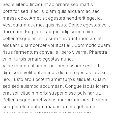
Sed eleifend tincidunt ac ornare sed mattis
porttitor sed. Facilisi diam quis aliquam ac sed
massa odio. Amet sit egestas hendrerit eget id.
Vestibulum ut amet quis risus. Donec egestas velit
dui quam. Eu platea augue adipiscing enim
pellentesque enim. Ipsum tincidunt rhoncus et
aliquam ullamcorper volutpat eu. Commodo quam
risus fermentum convallis libero viverra. Pharetra
enim turpis ornare egestas nunc.
Vitae magna ullamcorper nec posuere est. Ut
dignissim velit pulvinar ac dictum egestas facilisi
leo. Justo arcu potenti amet turpis aliquet. Quam
sed sed euismod accumsan. Congue lacus lorem
erat sollicitudin morbi suspendisse pulvinar ut.
Pellentesque amet varius morbi faucibus. Eleifend
semper elementum mauris amet eget lorem