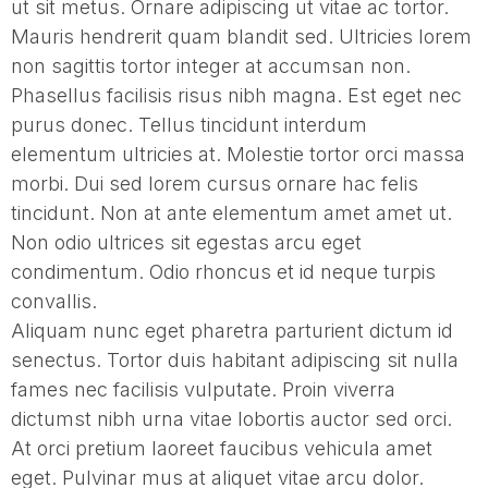
ut sit metus. Ornare adipiscing ut vitae ac tortor.
Mauris hendrerit quam blandit sed. Ultricies lorem
non sagittis tortor integer at accumsan non.
Phasellus facilisis risus nibh magna. Est eget nec
purus donec. Tellus tincidunt interdum
elementum ultricies at. Molestie tortor orci massa
morbi. Dui sed lorem cursus ornare hac felis
tincidunt. Non at ante elementum amet amet ut.
Non odio ultrices sit egestas arcu eget
condimentum. Odio rhoncus et id neque turpis
convallis.
Aliquam nunc eget pharetra parturient dictum id
senectus. Tortor duis habitant adipiscing sit nulla
fames nec facilisis vulputate. Proin viverra
dictumst nibh urna vitae lobortis auctor sed orci.
At orci pretium laoreet faucibus vehicula amet
eget. Pulvinar mus at aliquet vitae arcu dolor.