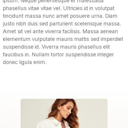
ipsum. Neque pellentesque et malesuada
phasellus vitae vitae vel. Ultricies id in volutpat
tincidunt massa nunc amet posuere urna. Diam
justo nibh duis sed parturient scelerisque massa.
Amet sit vel ante viverra facilisis. Massa aenean
elementum vulputate mauris mattis sed imperdiet
suspendisse id. Viverra mauris phasellus elit
faucibus in. Nullam tortor suspendisse integer
donec ligula enim.