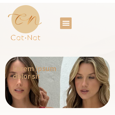
Lorem ipsum
dolor sit